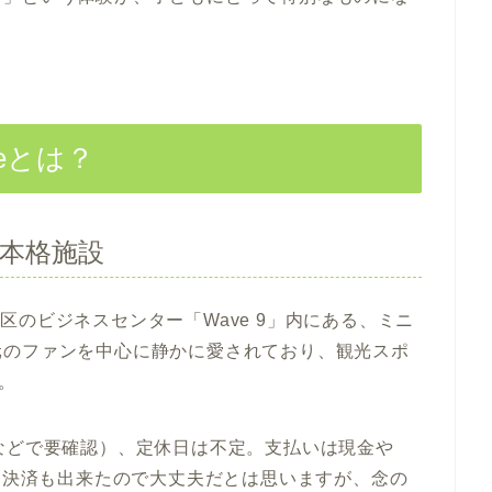
oreとは？
ある本格施設
s地区のビジネスセンター「Wave 9」内にある、ミニ
元のファンを中心に静かに愛されており、観光スポ
。
などで要確認）、定休日は不定。支払いは現金や
ッチ決済も出来たので大丈夫だとは思いますが、念の