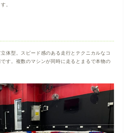
ます。
だ立体型。スピード感のある走行とテクニカルなコ
間です。複数のマシンが同時に走るとまるで本物の