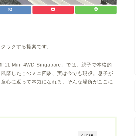
ワクワクする提案です。
1 Mini 4WD Singapore」では、親子で本格的
を風靡したこのミニ四駆、実は今でも現役。息子が
も童心に返って本気になれる、そんな場所がここに
CLOSE