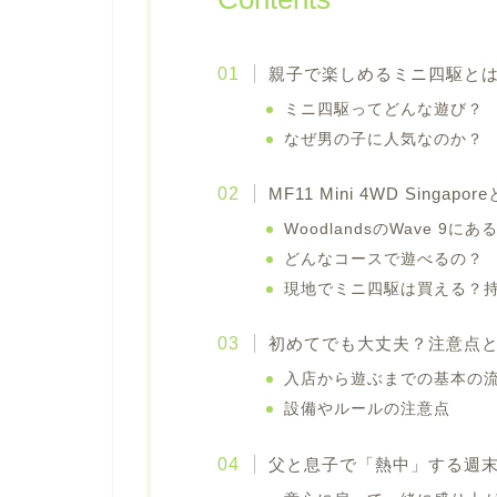
親子で楽しめるミニ四駆と
ミニ四駆ってどんな遊び？
なぜ男の子に人気なのか？
MF11 Mini 4WD Singapo
WoodlandsのWave 9に
どんなコースで遊べるの？
現地でミニ四駆は買える？
初めてでも大丈夫？注意点
入店から遊ぶまでの基本の
設備やルールの注意点
父と息子で「熱中」する週