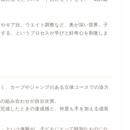
択やギア比、ウエイト調整など、奥が深い世界。子
良する、というプロセスが学びと好奇心を刺激しま
なく、カーブやジャンプのある立体コースでの迫力
ツの組み合わせが自分次第。
：完成したときの達成感と、何度も手を加える成長
る」という体験が、子どもにとって特別なものにな