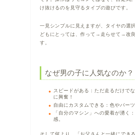
け抜けるのを見守るタイプの遊びです。
一見シンプルに見えますが、タイヤの選
どもにとっては、作って→走らせて→改
す。
なぜ男の子に人気なのか？
スピードがある：ただ走るだけで
に興奮！
自由にカスタムできる：色やパー
「自分のマシン」への愛着が湧く
感。
そして何より、「お父さんと一緒にでき