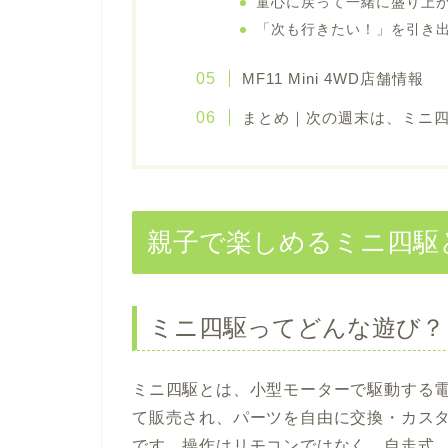
童心に戻って一緒に盛り上
「次も行きたい！」を引き
MF11 Mini 4WD店舗情報
まとめ｜次の週末は、ミニ
親子で楽しめるミニ四駆
ミニ四駆ってどんな遊び？
ミニ四駆とは、小型モーターで駆動する
て販売され、パーツを自由に交換・カス
です。操作はリモコンではなく、自走式