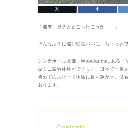
「週末、息子とどこへ行こうか……」
そんなふうに悩む駐在パパに、ちょっと
シンガポール北部・Woodlandsにある「MF1
なミニ四駆体験ができます。日本で一世
初めてのスピード体験に目を輝かせ、父
あります。
Contents