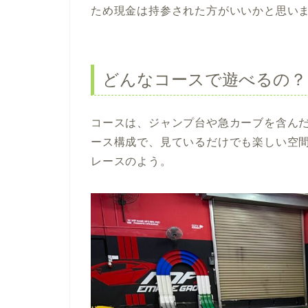
ため現金は持参された方がいいかと思い
どんなコースで遊べるの？
コースは、ジャンプ台や急カーブを含ん
ース構成で、見ているだけでも楽しい空
レースのよう。