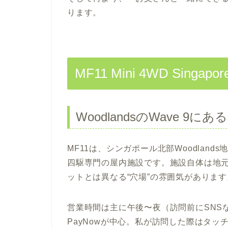
ります。
MF11 Mini 4WD Singap
WoodlandsのWave 9に
MF11は、シンガポール北部Woodland
四駆専門の屋内施設です。施設自体は地
ットとは異なる“穴場”の雰囲気があります
営業時間は主に午後〜夜（訪問前にSNS
PayNowが中心。私が訪問した際はタ