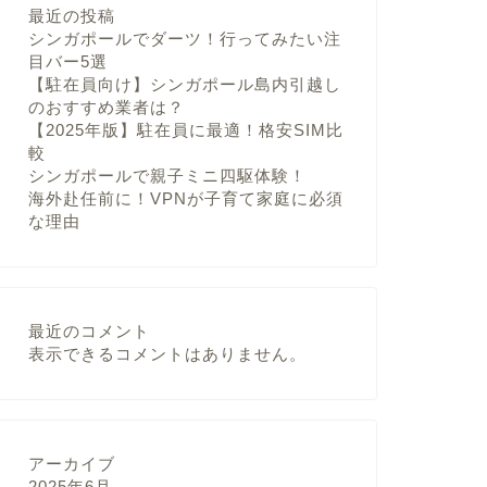
最近の投稿
シンガポールでダーツ！行ってみたい注
目バー5選
【駐在員向け】シンガポール島内引越し
のおすすめ業者は？
【2025年版】駐在員に最適！格安SIM比
較
シンガポールで親子ミニ四駆体験！
海外赴任前に！VPNが子育て家庭に必須
な理由
最近のコメント
表示できるコメントはありません。
アーカイブ
2025年6月