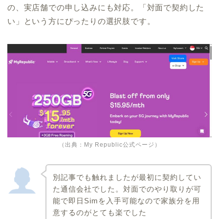
の、実店舗での申し込みにも対応。「対面で契約した
い」という方にぴったりの選択肢です。
（出典：
My Republic公式ページ
）
別記事でも触れましたが最初に契約してい
た通信会社でした。対面でのやり取りが可
能で即日Simを入手可能なので家族分を用
意するのがとても楽でした