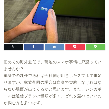
初めての海外赴任で、現地のスマホ事情に戸惑ってい
ませんか？
単身での赴任であれば会社側が用意したスマホで事足
りますが、家族帯同の場合は自身で契約しなければな
らない場面が出てくるかと思います。また、シンガポ
ールは通信プランの種類が多く、どれを選べばいいの
か悩む方も多いはず。