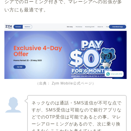
シアでのローミング付きで、マレーシアへの出張が多
い方にも最適です。
（出典：
Zym Mobile公式ページ
）
ネックなのは通話・SMS送信が不可な点で
すが、SMS受信は可能なので銀行アプリな
どでのOTP受信は可能であるとの事。マレ
ーシアローミングがあるので、次に乗り換
えるならここかなと考えています