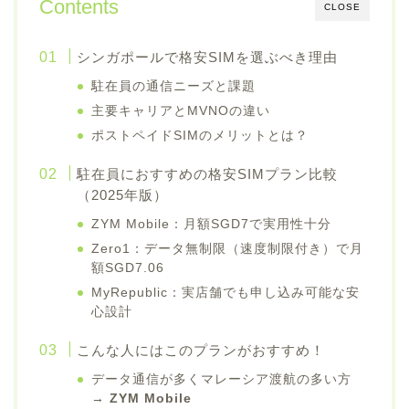
Contents
CLOSE
シンガポールで格安SIMを選ぶべき理由
駐在員の通信ニーズと課題
主要キャリアとMVNOの違い
ポストペイドSIMのメリットとは？
駐在員におすすめの格安SIMプラン比較
（2025年版）
ZYM Mobile：月額SGD7で実用性十分
Zero1：データ無制限（速度制限付き）で月
額SGD7.06
MyRepublic：実店舗でも申し込み可能な安
心設計
こんな人にはこのプランがおすすめ！
データ通信が多くマレーシア渡航の多い方
→
ZYM Mobile