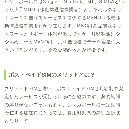
シンガポールにはSingtel、StarHub、M1、SIMBAとい
った大手MNO（移動体通信事業者）と、それらのネッ
トワークを借りてサービスを提供するMVNO（仮想移
動体通信事業者）が存在します。MNOは高品質なネッ
トワークとサポート体制が魅力ですが、月額料金はや
や高め。一方MVNOは、より低価格でデータ容量の大
きいプランが多く、柔軟な契約体系が特徴です。
ポストペイドSIMのメリットとは？
プリペイドSIMと違い、ポストペイドSIMは月額制で安
定したサービスが受けられるのが魅力です。契約期間
の縛りがないプランも多く、シンガポールに一定期間
滞在する駐在員にとっては、費用対効果の高い選択肢
となります。