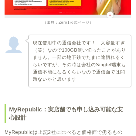
（出典：
Zero1公式ページ
）
現在使用中の通信会社です！ 大容量すぎ
（笑）なので100GB使い切ったことがあり
ません。一部の地下鉄でたまに途切れるく
らいですが、その時は会社のSingtel端末も
通信不能になるくらいなので通信面では問
題ないかと思います
MyRepublic：実店舗でも申し込み可能な安
心設計
MyRepublicは上記2社に比べると価格面で劣るもの