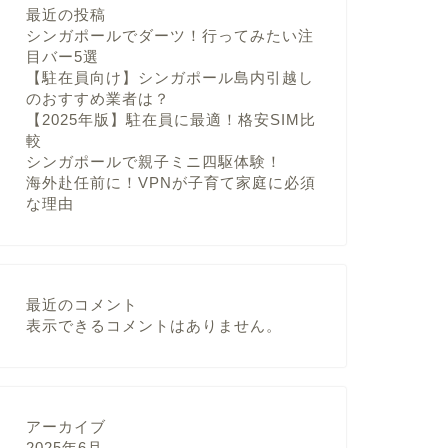
最近の投稿
シンガポールでダーツ！行ってみたい注
目バー5選
【駐在員向け】シンガポール島内引越し
のおすすめ業者は？
【2025年版】駐在員に最適！格安SIM比
較
シンガポールで親子ミニ四駆体験！
海外赴任前に！VPNが子育て家庭に必須
な理由
最近のコメント
表示できるコメントはありません。
アーカイブ
2025年6月