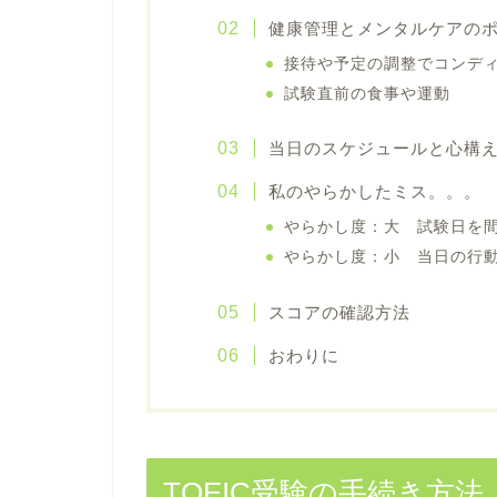
健康管理とメンタルケアの
接待や予定の調整でコンデ
試験直前の食事や運動
当日のスケジュールと心構
私のやらかしたミス。。。
やらかし度：大 試験日を
やらかし度：小 当日の行
スコアの確認方法
おわりに
TOEIC受験の手続き方