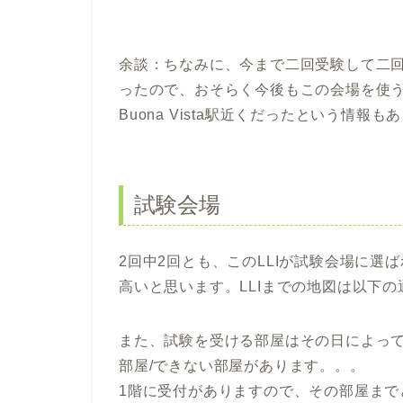
余談：ちなみに、今まで二回受験して二回ともこの「Li
ったので、おそらく今後もこの会場を使
Buona Vista駅近くだったという情
試験会場
2回中2回とも、このLLIが試験会場に
高いと思います。LLIまでの地図は以下の
また、試験を受ける部屋はその日によっ
部屋/できない部屋があります。。。
1階に受付がありますので、その部屋ま