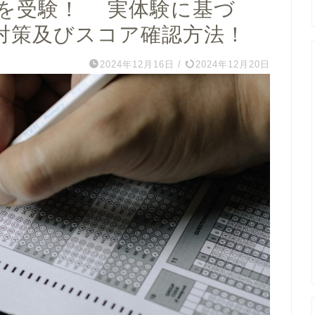
Cを受験！ 実体験に基づ
対策及びスコア確認方法！
2024年12月16日
/
2024年12月20日