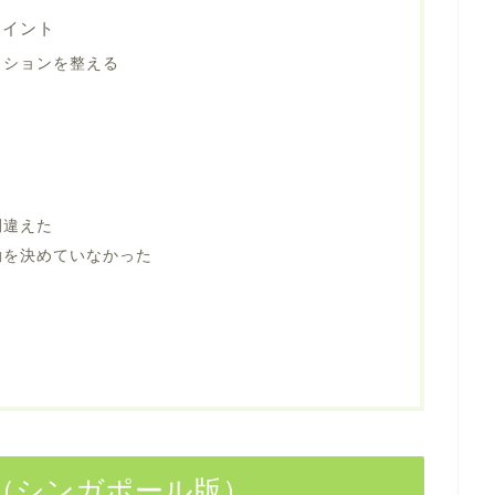
ポイント
ィションを整える
え
間違えた
動を決めていなかった
法（シンガポール版）