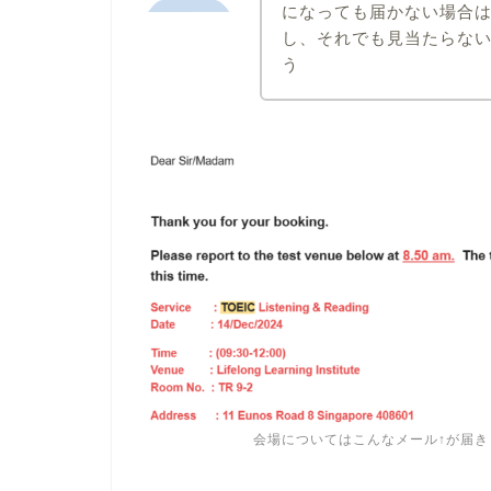
になっても届かない場合
し、それでも見当たらな
う
会場についてはこんなメール↑が届