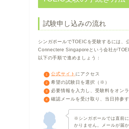
試験申し込みの流れ
シンガポールでTOEICを受験するには
Connectere Singaporeという会社が
以下の手順で進めましょう：
公式サイト
にアクセス
希望の試験日を選択（※）
必要情報を入力し、受験料をオン
確認メールを受け取り、当日持参
※シンガポールでは直前
かりません。メールが届か