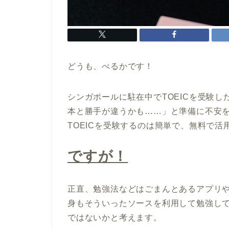
どうも、べるかです！
シンガポールに駐在中でTOEICを受験
本と勝手が違うかも……」と準備に不安
TOEICを受験するのは簡単で、無料で
ですが！
正直、勉強法などはごまんとあるアプリやY
身もそういったソースを利用して勉強し
ではないかと考えます。