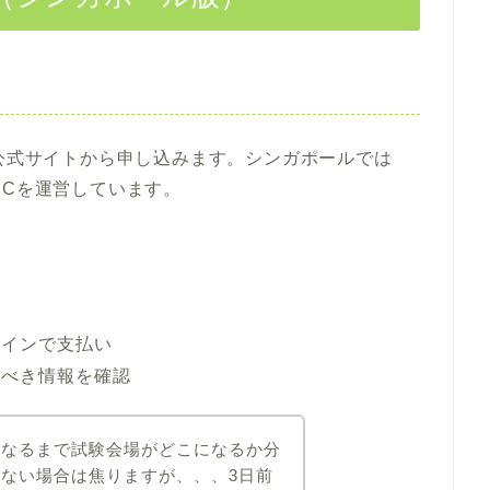
、公式サイトから申し込みます。シンガポールでは
TOEICを運営しています。
ラインで支払い
すべき情報を確認
になるまで試験会場がどこになるか分
ない場合は焦りますが、、、3日前