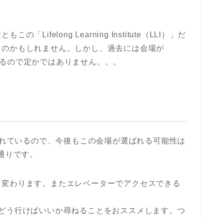
felong Learning Institute（LLI）」だ
うのかもしれません。しかし、過去には会場が
報もあるので定かではありません。。。
選ばれているので、今後もこの会場が選ばれる可能性は
通りです。
て変わります。またエレベーターでアクセスできる
でどう行けばいいか尋ねることをおススメします。つ